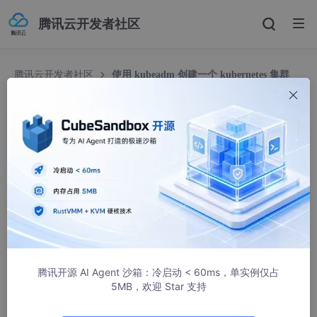
腾讯云开发者社区
腾讯云开发者社区
使用 kubeadm 创建一个 kubernetes 集群
使用 kubeadm 创建一个 kubernetes 集群
程序猿DD_
2024人浏览 · 2018-01-11 00:00:00
【福利】赠书活动仍在继续中：
《大话代码架构》
腾讯开源 AI Agent 沙箱：冷启动 < 60ms，单实例仅占
5MB，欢迎 Star 支持