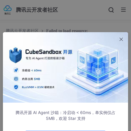
腾讯云开发者社区
腾讯云开发者社区
Failed to load resource:
net::ERR_BLOCKED_BY_CLIENT 报错及解决方案
Failed to load resource: net::ERR_BLOCKED_B
Y_CLIENT 报错及解决方案
Michael18811380328
15517人浏览 · 2018-09-22 10:26:28
在前端调试过程中，不同的浏览器在测试同样的网站可能出现不同
的相应。
那么Failed to load resource: net::ERR_BLOCKED_BY_CLIENT这
腾讯开源 AI Agent 沙箱：冷启动 < 60ms，单实例仅占
个错误是什么呢？
5MB，欢迎 Star 支持
bug翻译：由于客户端的阻止，加载资源失败