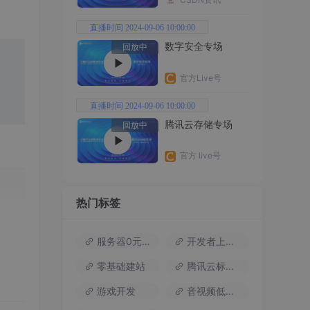
直播时间 2024-09-06 10:00:00
数字安全专场
回放中
官方Live号
直播时间 2024-09-06 10:00:00
腾讯云存储专场
回放中
官方 live号
热门标签
服务器0元试用
开发者上云包
零基础建站
腾讯云标杆案例
游戏开发
音视频低代码