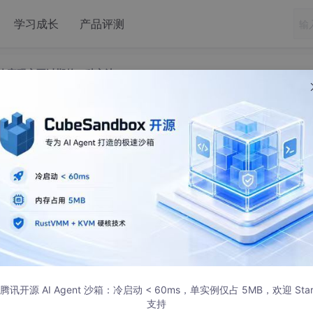
学习成长
产品评测
，更改密码永不过期的一种方法。
密码过期，更改密码永不过期的一种方法。
,expiry_date,profile from dba_users;
腾讯开源 AI Agent 沙箱：冷启动 < 60ms，单实例仅占 5MB，欢迎 Sta
支持