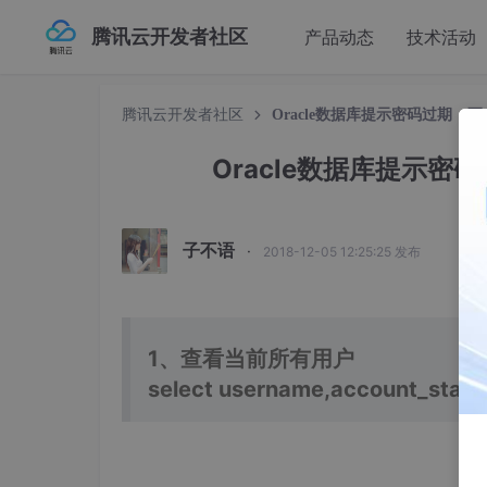
腾讯云开发者社区
产品动态
技术活动
腾讯云开发者社区
Oracle数据库提示密码过期
Oracle数据库提示
子不语
·
2018-12-05 12:25:25 发布
1、查看当前所有用户
select username,account_status