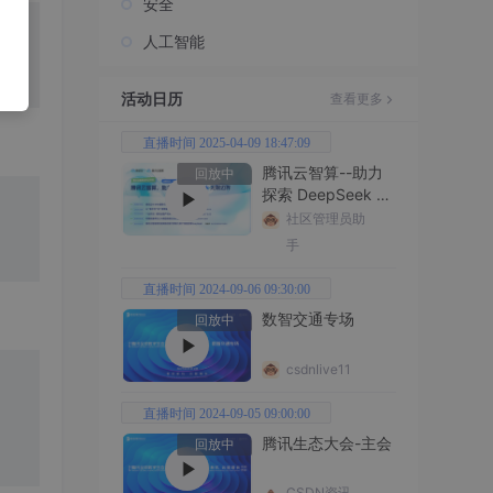
安全
人工智能
活动日历
查看更多
直播时间 2025-04-09 18:47:09
腾讯云智算--助力
回放中
探索 DeepSeek 无
限边界
社区管理员助
手
直播时间 2024-09-06 09:30:00
数智交通专场
回放中
csdnlive11
直播时间 2024-09-05 09:00:00
腾讯生态大会-主会
回放中
CSDN资讯