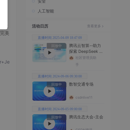
安全
人工智能
活动日历
两部
查看更多
完美
直播时间 2025-04-09 18:47:09
腾讯云智算--助力
回放中
探索 DeepSeek 无
限边界
社区管理员助
+Je
手
直播时间 2024-09-06 09:30:00
数智交通专场
回放中
csdnlive11
直播时间 2024-09-05 09:00:00
腾讯生态大会-主会
回放中
CSDN资讯