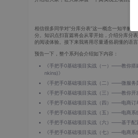
相信很多同学对“分库分表”这一概念一知半解
分。知识点扫盲篇将会从零开始，介绍分库分表
的阅读体验。接下来我将用尽量通俗易懂的语言
预告一下，整个系列会介绍如下内容：
《手把手0基础项目实战（一）——教你搭建一套可
nkins)》
《手把手0基础项目实战（二）——微服务
《手把手0基础项目实战（三）——教你开
《手把手0基础项目实战（四）——电商订
《手把手0基础项目实战（五）——电商系
《手把手0基础项目实战（六）——基于配
《手把手0基础项目实战（七）——电商系