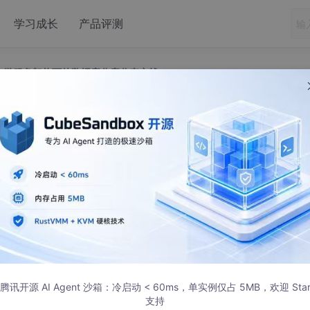
学习成长
产品评测
—微服务架构下的数据库分库分表实战
）——微服务架构下的数据库分库分表实战
一篇《手把手0基础教你搭建一套可自动化构建的微服务框架(Sp
ns)》受到巨大好评，在这里也深表感谢。应大家要求继续完成后续章节的撰
个真实项目，它是一个标准的在线商城（为了避嫌，“高喜商城”
腾讯开源 AI Agent 沙箱：冷启动 < 60ms，单实例仅占 5MB，欢迎 Sta
有一定的普适性。因此我计划将它实现的方方面面以项目实战的
支持
发、运维、升级过程。