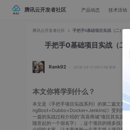
腾讯云开发者社区
产品动态
技术活动
腾讯云开发者社区
手把手0基础项目实战（二）—
手把手0基础项目实战（二
Rank92
·
2018-03-11 08:11:56 发布
本文你将学到什么？
本文是《手把手项目实战系列》的第二篇文章。上
ngBoot+Dubbo+Docker+Jenki
一篇的实战过程介绍的“高喜商城”项目其实是一
随意起的一个假名字），这个项目的很多技术具
介绍给大家，让大家体验一个真实线上项目的开