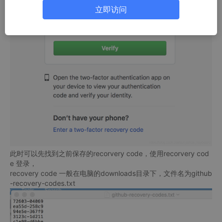
立即访问
此时可以先找到之前保存的recorvery code，使用recorvery cod
e 登录，
recovery code 一般在电脑的downloads目录下，文件名为github
-recovery-codes.txt