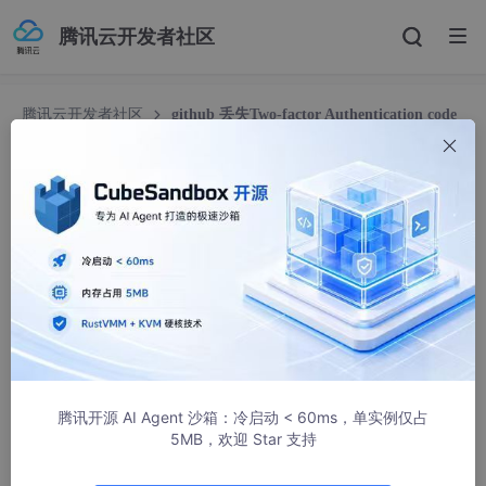
腾讯云开发者社区
腾讯云开发者社区
github 丢失Two-factor Authentication code
怎么处理
github 丢失Two-factor Authentication code怎
么处理
MonkeyKing_sunyuhua
31112人浏览 · 2019-06-22 09:18:16
由于换了手机，长时间没有登录github，再次登录时需要2fa cod
e,
腾讯开源 AI Agent 沙箱：冷启动 < 60ms，单实例仅占
5MB，欢迎 Star 支持