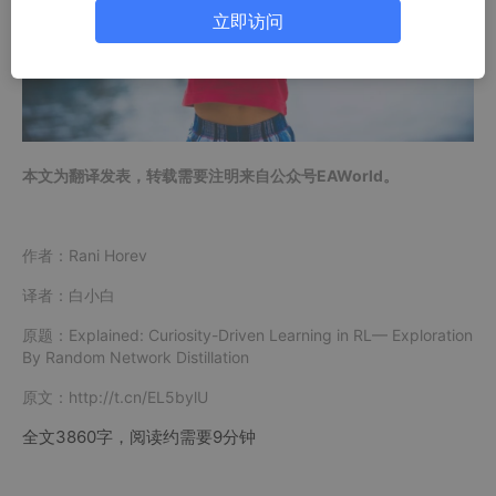
立即访问
本文为翻译发表，转载需要注明来自公众号EAWorld。
作者：Rani Horev
译者：白小白
原题：Explained: Curiosity-Driven Learning in RL— Exploration
By Random Network Distillation
原文：http://t.cn/EL5bylU
全文3860字，阅读约需要9分钟