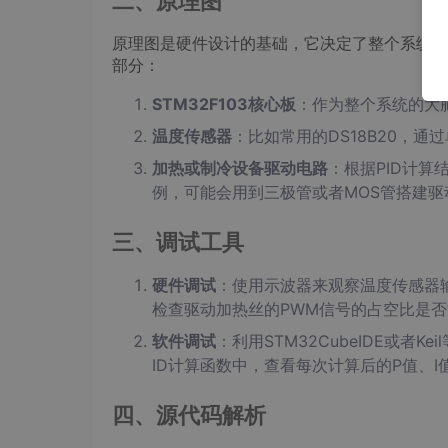
二、原理图
原理图是硬件设计的基础，它决定了整个系统各
部分：
STM32F103核心板
：作为整个系统的大脑
温度传感器
：比如常用的DS18B20，通
加热或制冷设备驱动电路
：根据PID计
例，可能会用到三极管或者MOS管搭建驱
三、调试工具
硬件调试
：使用示波器来观察温度传感器
检查驱动加热丝的PWM信号的占空比是否
软件调试
：利用STM32CubeIDE或
ID计算函数中，查看每次计算后的P值、
四、源代码解析