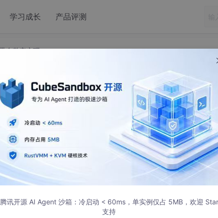
学习成长
产品评测
控制带自整定实现
103的PID温度控制带自整定实现
布
原理图，调试工具，支持modbus温度控制精度正负0.2度，
，实现精确的温度控制至关重要。今天咱就来讲讲基于STM32
odbus协议，温度控制精度能达到正负0.2度。
腾讯开源 AI Agent 沙箱：冷启动 < 60ms，单实例仅占 5MB，欢迎 Sta
支持