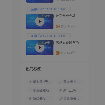
直播时间 2024-09-06 10:00:00
数字安全专场
回放中
官方Live号
直播时间 2024-09-06 10:00:00
腾讯云存储专场
回放中
官方 live号
热门标签
服务器0元试用
开发者上云包
零基础建站
腾讯云标杆案例
游戏开发
音视频低代码