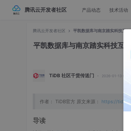
腾讯云开发者社区
产品动态
技术活动
腾讯云开发者社区
平凯数据库与南京踏实科技互认
平凯数据库与南京踏实科技互
TiDB 社区干货传送门
·
2026-01-13 00:
作者： TiDB官方 原文来源：
https://tidb.
导读