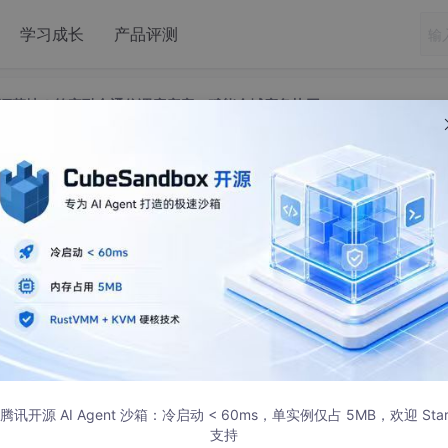
学习成长
产品评测
证落地！筑牢融合通信调度底座，赋能全域应急协同
认证落地！筑牢融合通信调度底座，赋能全
急协同
00:00 发布
net/blog/58f10294
腾讯开源 AI Agent 沙箱：冷启动 < 60ms，单实例仅占 5MB，欢迎 Sta
支持