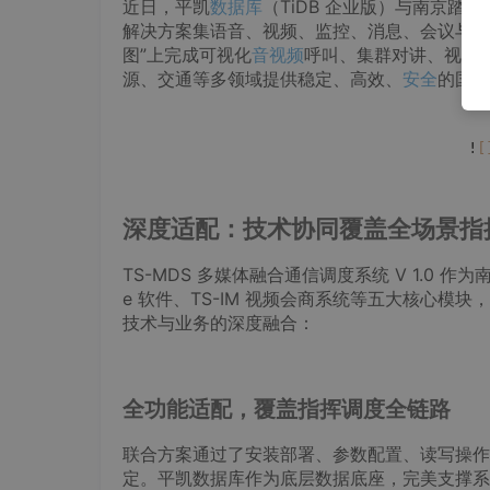
近日，平凯
数据库
（TiDB 企业版）与南京踏实
解决方案集语音、视频、监控、消息、会议与 GI
图”上完成可视化
音视频
呼叫、集群对讲、视频
源、交通等多领域提供稳定、高效、
安全
的国产
                                     !
[
深度适配：技术协同覆盖全场景指
TS-MDS 多媒体融合通信调度系统 V 1.0 作为
e 软件、TS-IM 视频会商系统等五大核心
技术与业务的深度融合：
全功能适配，覆盖指挥调度全链路
联合方案通过了安装部署、参数配置、读写操作
定。平凯数据库作为底层数据底座，完美支撑系