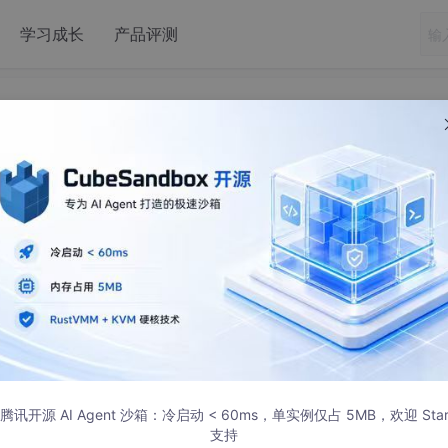
学习成长
产品评测
程序端绑定设备请求示例
物联网水泵平台，NB-IOT协议，支持物联网设备信息采集和指令下发，
设备绑定与解除等功能。 ##平台功能 水泵中心：水泵添加，水
公告 个人中心：个人信息，设备信息，设备绑定，我的设备，
发 ##产品展示：
腾讯开源 AI Agent 沙箱：冷启动 < 60ms，单实例仅占 5MB，欢迎 Sta
支持