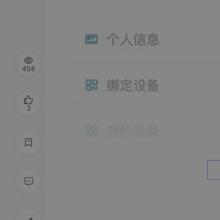
456
3