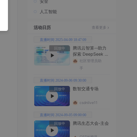
安全
人工智能
活动日历
查看更多
直播时间 2025-04-09 18:47:09
腾讯云智算--助力
回放中
探索 DeepSeek 无
限边界
社区管理员助
手
直播时间 2024-09-06 09:30:00
数智交通专场
回放中
csdnlive11
直播时间 2024-09-05 09:00:00
腾讯生态大会-主会
回放中
CSDN资讯