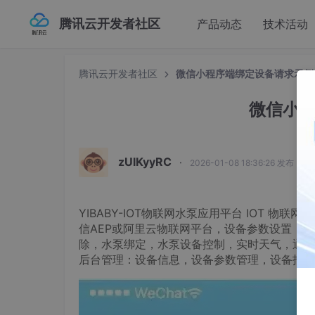
腾讯云开发者社区
产品动态
技术活动
腾讯云开发者社区
微信小程序端绑定设备请求示例
微信小
zUlKyyRC
·
2026-01-08 18:36:26 发布
YIBABY-IOT物联网水泵应用平台 IOT 
信AEP或阿里云物联网平台，设备参数设置，多
除，水泵绑定，水泵设备控制，实时天气，通知
后台管理：设备信息，设备参数管理，设备指令下