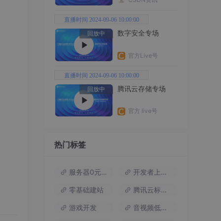
直播时间 2024-09-06 10:00:00
数字安全专场
回放中
官方Live号
直播时间 2024-09-06 10:00:00
腾讯云存储专场
回放中
官方 live号
热门标签
服务器0元试用
开发者上云包
零基础建站
腾讯云标杆案例
游戏开发
音视频低代码