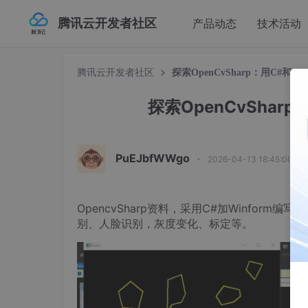
腾讯云开发者社区
产品动态
技术活动
腾讯云开发者社区
探索OpenCvSharp：用C#和W
探索OpenCvShar
PuEJbfWWgo
·
2026-04-13 18:45:00 发
OpencvSharp资料，采用C#加Winfor
别、人脸识别，灰度变化、标定等。