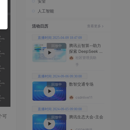
安全
人工智能
活动日历
查看更多
直播时间 2025-04-09 18:47:09
腾讯云智算--助力
回放中
探索 DeepSeek 无
限边界
社区管理员助
手
直播时间 2024-09-06 09:30:00
数智交通专场
回放中
csdnlive11
直播时间 2024-09-05 09:00:00
个可
腾讯生态大会-主会
回放中
CSDN资讯