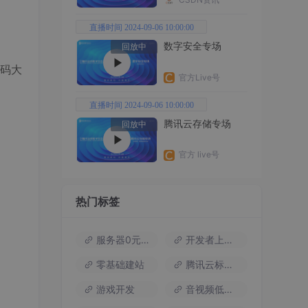
直播时间 2024-09-06 10:00:00
数字安全专场
回放中
码大
官方Live号
直播时间 2024-09-06 10:00:00
腾讯云存储专场
回放中
官方 live号
热门标签
服务器0元试用
开发者上云包
零基础建站
腾讯云标杆案例
游戏开发
音视频低代码