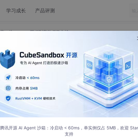
学习成长
产品评测
程效率：从 Prompt 工程到完整项目实战
定义编程效率：从 Prompt 工程到完整项目实战
编程效率：从 Prompt 工程到完整项目实战
式转移
普及，我们正站在编程范式变革的关键节点。传统编程要求开发者记忆大量 
腾讯开源 AI Agent 沙箱：冷启动 < 60ms，单实例仅占 5MB，欢迎 Sta
架构设计和结果验证
。
支持