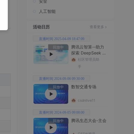
安全
效率
心生
人工智能
活动日历
查看更多
直播时间 2025-04-09 18:47:09
腾讯云智算--助力
回放中
探索 DeepSeek 无
限边界
社区管理员助
手
直播时间 2024-09-06 09:30:00
数智交通专场
回放中
csdnlive11
直播时间 2024-09-05 09:00:00
腾讯生态大会-主会
回放中
CSDN资讯