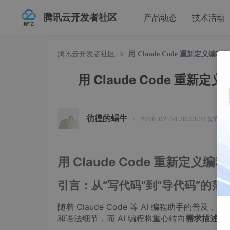
腾讯云开发者社区
产品动态
技术活动
腾讯云开发者社区
用 Claude Code 重新定义编
用 Claude Code 重新
彷徨的蜗牛
·
2026-02-04 20:33:07 发布
用 Claude Code 重新定义
引言：从“写代码”到“导代码”的范
随着 Claude Code 等 AI 编程助手的
和语法细节，而 AI 编程将重心转向
需求描述、