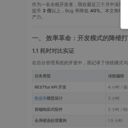
作为一名全栈开发者，我在最近三个月中深度使用 C
提升
3 倍
以上，Bug 率降低
40%
。本文将结合“
产力。
一、 效率革命：开发模式的降维打
1.1 耗时对比实证
在后台管理系统的开发中，我记录了传统模式与 
任务类型
传统编程
RESTful API 开发
4 小时 / 
数据库
模型设计
3 小时
前端响应式组件
2 小时 / 
全局错误处理重构
1.5 小时