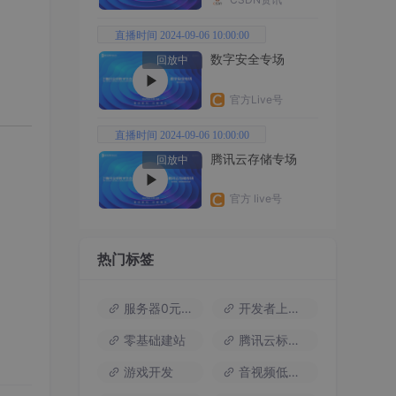
直播时间 2024-09-06 10:00:00
数字安全专场
回放中
官方Live号
直播时间 2024-09-06 10:00:00
腾讯云存储专场
回放中
官方 live号
热门标签
服务器0元试用
开发者上云包
误。”
零基础建站
腾讯云标杆案例
游戏开发
音视频低代码