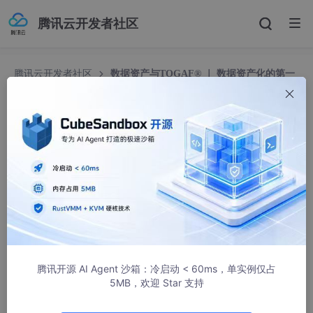
腾讯云开发者社区
腾讯云开发者社区
数据资产与TOGAF® ｜ 数据资产化的第一
步：不是上平台，而是定义价值
数据资产与TOGAF® ｜ 数据资产化的第一步：不是
上平台，而是定义价值
The Open Group
218人浏览 · 2026-04-15 15:56:17
在过去几年里，“数据资产化”几乎成为所有企业数字化转型中的关
键词。很多组织迅速行动，投入资源建设数据平台，引入数据治理
工具，搭建数据中台，希望通过技术手段让数据“流动起来”“用起
来”“值钱起来”。
腾讯开源 AI Agent 沙箱：冷启动 < 60ms，单实例仅占
5MB，欢迎 Star 支持
但现实往往并不如预期那样顺利。平台建了，数据也汇聚了，治理
规则也制定了，可业务部门依然觉得“数据不好用”，管理层依然看