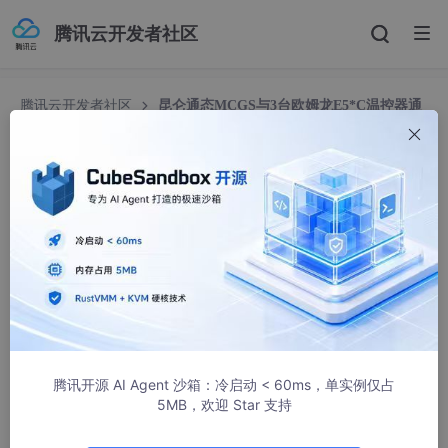
腾讯云开发者社区
腾讯云开发者社区
昆仑通态MCGS与3台欧姆龙E5*C温控器通
讯程序功能：通过昆仑通态触摸屏，实现对3台欧姆龙E...
昆仑通态MCGS与3台欧姆龙E5*C温控器通讯程序
功能：通过昆仑通态触摸屏，实现对3台欧姆龙E...
hid62962581
210人浏览 · 2026-01-20 15:20:10
昆仑通态MCGS与3台欧姆龙E5*C温控器通讯程序功能：通过昆仑
通态触摸屏，实现对3台欧姆龙E5CC温控器 设定温度值，读取实
际温度，设定报警值，设定报警类型，报警上下限功能。 反应灵
敏，通讯稳定可靠。 器件：欧姆龙E5CC RX2ASM 802温控器，
腾讯开源 AI Agent 沙箱：冷启动 < 60ms，单实例仅占
昆仑通态TPC7062KD触摸屏。 说明：是程序，带注释，带温控器
5MB，欢迎 Star 支持
手册，接线，参数设置都提供。 通讯稳定可靠，实用有效。