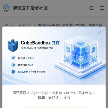
腾讯云开发者社区
腾讯云开发者社区
微信小程序真机调试访问本地接口失败？用
natapp 做内网穿透（踩坑总结，超详细）
微信小程序真机调试访问本地接口失败？用 natapp
做内网穿透（踩坑总结，超详细）
Jtianouo_03
1044人浏览 · 2026-02-06 18:28:26
最近在做微信小程序的时候，遇到一个很常见的问题：
本地接口在电脑浏览器能访问，模拟器也正常，但是一到真机调试
就请求失败。
腾讯开源 AI Agent 沙箱：冷启动 < 60ms，单实例仅占
5MB，欢迎 Star 支持
查了半天，其实原因很简单：