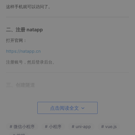
这样手机就可以访问了。
二、注册 natapp
打开官网：
https://natapp.cn
注册账号，然后登录后台。
三、创建隧道
登录后创建一个免费隧道。
点击阅读全文
# 微信小程序
# 小程序
# uni-app
# vue.js