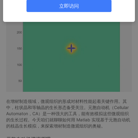
立即访问
在增材制造领域，微观组织的形成对材料性能起着关键作用。其
中，柱状晶和等轴晶的生长形态备受关注。元胞自动机（Cellular
Automaton，CA）是一种强大的工具，能有效模拟这些微观组织
的生长过程。今天咱们就聊聊如何用 Matlab 实现基于元胞自动机
的枝晶生长模拟，来探索增材制造微观组织的奥秘。