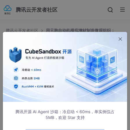
腾讯云开发者社区
腾讯云开发者社区
用元胞自动机模拟增材制造微观组织：
Matlab 实现枝晶生长
用元胞自动机模拟增材制造微观组织：Matlab 实现
枝晶生长
PkbCTkXi
160人浏览 · 2026-03-15 16:45:00
元胞自动机模拟，枝晶生长，Matlab，增材制造微观组织，柱状
晶，等轴晶。
腾讯开源 AI Agent 沙箱：冷启动 < 60ms，单实例仅占
5MB，欢迎 Star 支持