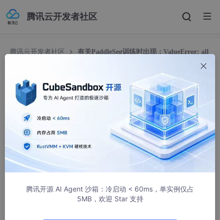
腾讯云开发者社区
腾讯云开发者社区
有关PaddleSeg训练时出现：ValueError: all
input arrays must have the same shape
有关PaddleSeg训练时出现：ValueError: all input
arrays must have the same shape
ak47maker
445人浏览 · 2026-01-28 10:50:22
前言
这篇文章纯粹是记录一下问题的所在和解决方法，比较这个一度让
我折腾了挺久却找不到原因。
腾讯开源 AI Agent 沙箱：冷启动 < 60ms，单实例仅占
5MB，欢迎 Star 支持
问题