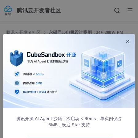
腾讯云开发者社区
腾讯云开发者社区
永磁同步电机设计案例：24V 200W PM
Sine波逆变器驱动
永磁同步电机设计案例：24V 200W PM Sine波逆
变器驱动
onvadhFTH
49人浏览 · 2026-03-19 19:30:00
基于maxwwell设计的经典200W，2200RPM 外转子，直流母线2
4V，42极36槽，定子外径81.5 轴向长度15 ，0.86Nm, 永磁同步
电机（PMSM）设计案例，该案例可用于生产，或者学习用
腾讯开源 AI Agent 沙箱：冷启动 < 60ms，单实例仅占
5MB，欢迎 Star 支持