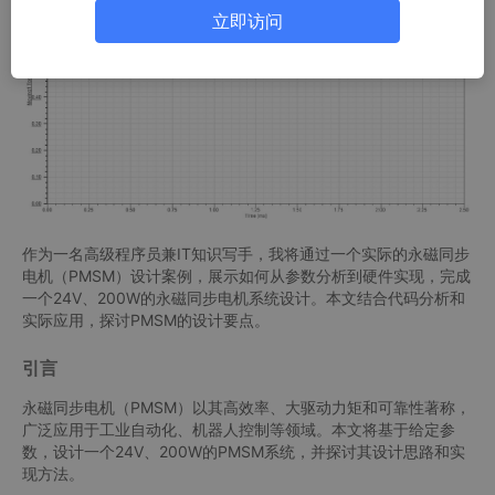
立即访问
作为一名高级程序员兼IT知识写手，我将通过一个实际的永磁同步
电机（PMSM）设计案例，展示如何从参数分析到硬件实现，完成
一个24V、200W的永磁同步电机系统设计。本文结合代码分析和
实际应用，探讨PMSM的设计要点。
引言
永磁同步电机（PMSM）以其高效率、大驱动力矩和可靠性著称，
广泛应用于工业自动化、机器人控制等领域。本文将基于给定参
数，设计一个24V、200W的PMSM系统，并探讨其设计思路和实
现方法。