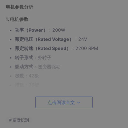
电机参数分析
1. 电机参数
功率（Power）
：200W
额定电压（Rated Voltage）
：24V
额定转速（Rated Speed）
：2200 RPM
转子形式
：外转子
驱动方式
：逆变器驱动
极数
：42极
槽数
：36槽
定子外径（Stator Outer Diameter）
：81.5mm
点击阅读全文
轴向长度（Axial Length）
：15mm
驱动力矩（Torque）
：0.86Nm
# 语音识别
2. 参数分析