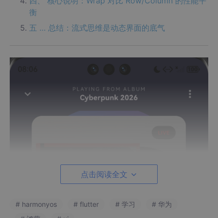
四、 核心说明：Wrap 对比 Row/Column 的性能平
衡
五 … 总结：流式思维是动态界面的底气
点击阅读全文
# harmonyos
# flutter
# 学习
# 华为