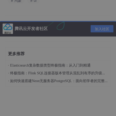
# 鸿蒙
# ui
腾讯云开发者社区
加入社区
更多推荐
·
Elasticsearch复杂数据类型终极指南：从入门到精通
·
终极指南：Flink SQL连接器版本管理从混乱到有序的升级之路
·
如何快速搭建Neon无服务器PostgreSQL：面向初学者的完整指南