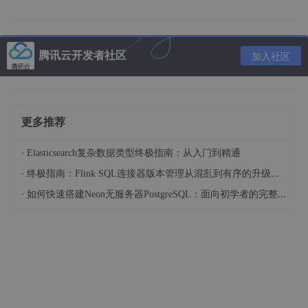
具体实现截图
腾讯云开发者社区
加入社区
更多推荐
·
Elasticsearch复杂数据类型终极指南：从入门到精通
·
终极指南：Flink SQL连接器版本管理从混乱到有序的升级之路
·
如何快速搭建Neon无服务器PostgreSQL：面向初学者的完整指南